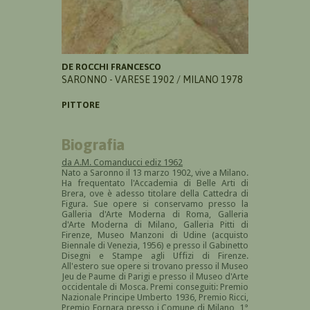
DE ROCCHI FRANCESCO
SARONNO - VARESE 1902 / MILANO 1978
PITTORE
Biografia
da A.M. Comanducci ediz 1962
Nato a Saronno il 13 marzo 1902, vive a Milano.
Ha frequentato l'Accademia di Belle Arti di
Brera, ove è adesso titolare della Cattedra di
Figura. Sue opere si conservamo presso la
Galleria d'Arte Moderna di Roma, Galleria
d'Arte Moderna di Milano, Galleria Pitti di
Firenze, Museo Manzoni di Udine (acquisto
Biennale di Venezia, 1956) e presso il Gabinetto
Disegni e Stampe agli Uffizi di Firenze.
All'estero sue opere si trovano presso il Museo
Jeu de Paume di Parigi e presso il Museo d'Arte
occidentale di Mosca. Premi conseguiti: Premio
Nazionale Principe Umberto 1936, Premio Ricci,
Premio Fornara presso i Comune di Milano, 1°