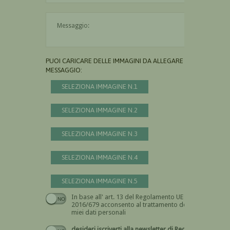
Il messaggio è obbligatorio
PUOI CARICARE DELLE IMMAGINI DA ALLEGARE AL
MESSAGGIO:
SELEZIONA IMMAGINE N.1
SELEZIONA IMMAGINE N.2
SELEZIONA IMMAGINE N.3
SELEZIONA IMMAGINE N.4
SELEZIONA IMMAGINE N.5
In base all' art. 13 del Regolamento UE n.
Devi dare il consenso
2016/679 acconsento al trattamento dei
miei dati personali
desideri iscriverti alla newsletter di Recta