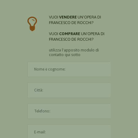
VUOI
VENDERE
UN'OPERA DI
FRANCESCO DE ROCCHI?
VUOI
COMPRARE
UN'OPERA DI
FRANCESCO DE ROCCHI?
utilizza l'apposito modulo di
contatto qui sotto
Il nome è obbligatorio
La città è obbligatoria
L'indirizzo mail non è valido