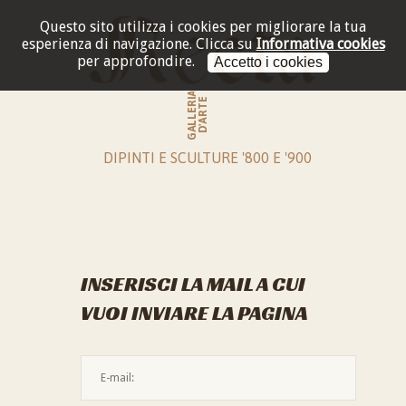
Questo sito utilizza i cookies per migliorare la tua
esperienza di navigazione.
Clicca su
Informativa cookies
per approfondire.
Accetto i cookies
GALLERIA
D'ARTE
DIPINTI E SCULTURE '800 E '900
INSERISCI LA MAIL A CUI
VUOI INVIARE LA PAGINA
L'indirizzo mail non è valido