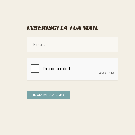
INSERISCI LA TUA MAIL
L'indirizzo mail non è valido
Devi confermare di essere umano
INVIA MESSAGGIO