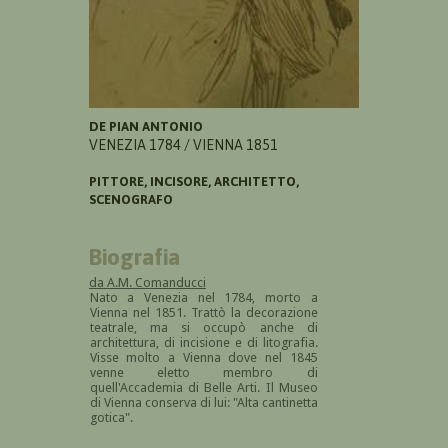
DE PIAN ANTONIO
VENEZIA 1784 / VIENNA 1851
PITTORE, INCISORE, ARCHITETTO,
SCENOGRAFO
Biografia
da A.M. Comanducci
Nato a Venezia nel 1784, morto a
Vienna nel 1851. Trattò la decorazione
teatrale, ma si occupò anche di
architettura, di incisione e di litografia.
Visse molto a Vienna dove nel 1845
venne eletto membro di
quell'Accademia di Belle Arti. Il Museo
di Vienna conserva di lui: "Alta cantinetta
gotica".