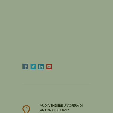
VUOI
VENDERE
UN'OPERA DI
ANTONIO DE PIAN?