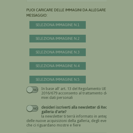
PUOI CARICARE DELLE IMMAGINI DA ALLEGARE AL
MESSAGGIO:
SELEZIONA IMMAGINE N.1
SELEZIONA IMMAGINE N.2
SELEZIONA IMMAGINE N.3
SELEZIONA IMMAGINE N.4
SELEZIONA IMMAGINE N.5
In base all' art. 13 del Regolamento UE n.
Devi dare il consenso
2016/679 acconsento al trattamento dei
miei dati personali
desideri iscriverti alla newsletter di Recta
galleria d'arte?
la newsletter ti terrà informato in anteprima
delle nuove acquisizioni della galleria, degli eventi
che ci riguardano mostre e fiere