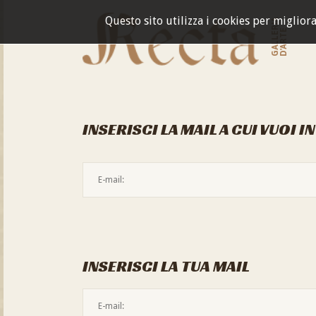
Questo sito utilizza i cookies per miglior
GALLERIA
D'ARTE
INSERISCI LA MAIL A CUI VUOI I
INSERISCI LA TUA MAIL