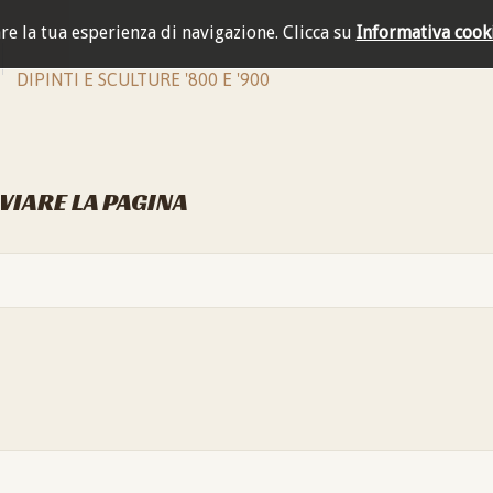
are la tua esperienza di navigazione.
Clicca su
Informativa cook
DIPINTI E SCULTURE '800 E '900
NVIARE LA PAGINA