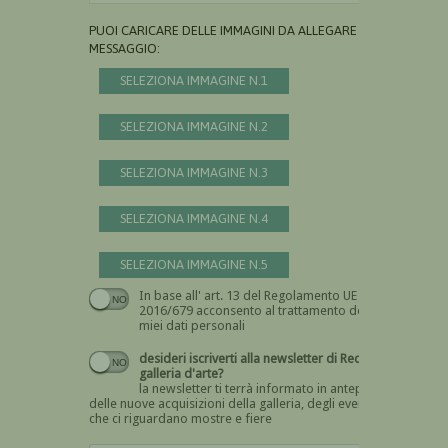
PUOI CARICARE DELLE IMMAGINI DA ALLEGARE AL
MESSAGGIO:
SELEZIONA IMMAGINE N.1
SELEZIONA IMMAGINE N.2
SELEZIONA IMMAGINE N.3
SELEZIONA IMMAGINE N.4
SELEZIONA IMMAGINE N.5
In base all' art. 13 del Regolamento UE n.
Devi dare il consenso
2016/679 acconsento al trattamento dei
miei dati personali
desideri iscriverti alla newsletter di Recta
galleria d'arte?
la newsletter ti terrà informato in anteprima
delle nuove acquisizioni della galleria, degli eventi
che ci riguardano mostre e fiere