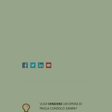
VUOI
VENDERE
UN'OPERA DI
PAOLA CONSOLO ZANINI?