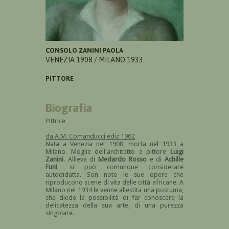
CONSOLO ZANINI PAOLA
VENEZIA 1908 / MILANO 1933
PITTORE
Biografia
Pittrice
da A.M. Comanducci ediz 1962
Nata a Venezia nel 1908, morta nel 1933 a
Milano. Moglie dell'architetto e pittore
Luigi
Zanini
. Allieva di
Medardo Rosso
e di
Achille
Funi
, si può comunque considerare
autodidatta. Son note le sue opere che
riproducono scene di vita delle città africane. A
Milano nel 1934 le venne allestita una postuma,
che diede la possibilità di far conoscere la
delicatezza della sua arte, di una purezza
singolare.