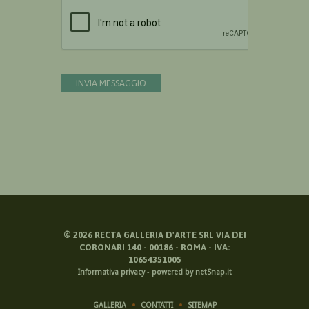
Devi confermare di essere umano
INVIA MESSAGGIO
©
2026
RECTA GALLERIA D'ARTE SRL VIA DEI
CORONARI 140 - 00186 - ROMA - IVA:
10654351005
Informativa privacy
-
powered by netSnap.it
GALLERIA
CONTATTI
SITEMAP