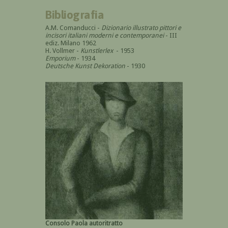
Bibliografia
A.M. Comanducci -
Dizionario illustrato pittori e
incisori italiani moderni e contemporanei
- III
ediz. Milano 1962
H. Vollmer -
Kunstlerlex
- 1953
Emporium
- 1934
Deutsche Kunst Dekoration
- 1930
Consolo Paola autoritratto