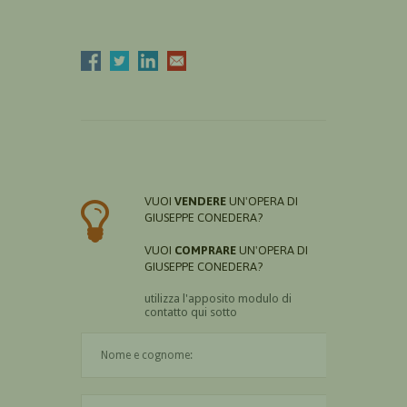
VUOI
VENDERE
UN'OPERA DI
GIUSEPPE CONEDERA?
VUOI
COMPRARE
UN'OPERA DI
GIUSEPPE CONEDERA?
utilizza l'apposito modulo di
contatto qui sotto
Il nome è obbligatorio
La città è obbligatoria