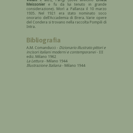
Meissonier
e fu da lui tenuto in grande
considerazione). Morì a Pallanza il 10 marzo
1935. Nel 1921 era stato nominato soco
onorario dell'Accademia di Brera. Varie opere
del Condera si trovano nella raccolta Pompili di
Intra.
Bibliografia
A.M. Comanducci -
Dizionario illustrato pittori e
incisori italiani moderni e contemporanei
- III
ediz. Milano 1962
La Lettura
- Milano 1944
Illustrazione Italiana
- Milano 1944