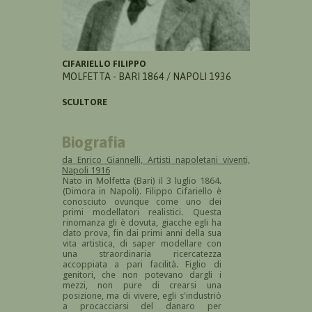
CIFARIELLO FILIPPO
MOLFETTA - BARI 1864 / NAPOLI 1936
SCULTORE
Biografia
da
Enrico Giannelli, Artisti napoletani viventi,
Napoli 1916
Nato in Molfetta (Bari) il 3 luglio 1864.
(Dimora in Napoli). Filippo Cifariello è
conosciuto ovunque come uno dei
primi modellatori realistici. Questa
rinomanza gli è dovuta, giacche egli ha
dato prova, fin dai primi anni della sua
vita artistica, di saper modellare con
una straordinaria ricercatezza
accoppiata a pari facilità. Figlio di
genitori, che non potevano dargli i
mezzi, non pure di crearsi una
posizione, ma di vivere, egli s'industriò
a procacciarsi del danaro per