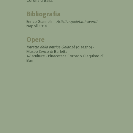
Corona d'Italia.
Bibliografia
Enrico Giannelli -
Artisti napoletani viventi -
Napoli 1916
Opere
Ritratto della pittrice Gelanzè
(disegno) -
Museo Civico di Barletta
47 sculture - Pinacoteca Corrado Giaquinto di
Bari