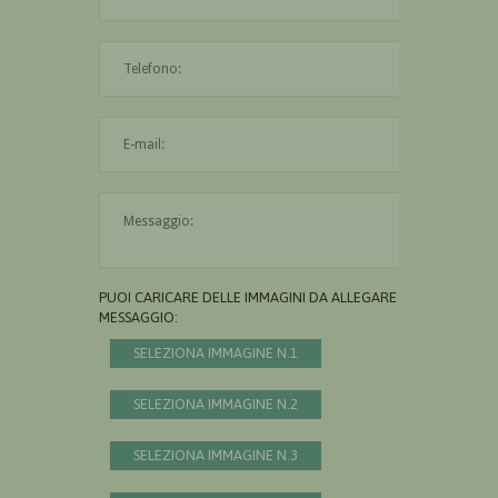
L'indirizzo mail non è valido
Il messaggio è obbligatorio
PUOI CARICARE DELLE IMMAGINI DA ALLEGARE AL
MESSAGGIO:
SELEZIONA IMMAGINE N.1
SELEZIONA IMMAGINE N.2
SELEZIONA IMMAGINE N.3