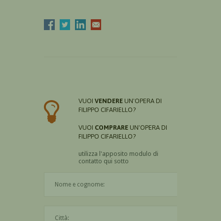
VUOI
VENDERE
UN'OPERA DI
FILIPPO CIFARIELLO?
VUOI
COMPRARE
UN'OPERA DI
FILIPPO CIFARIELLO?
utilizza l'apposito modulo di
contatto qui sotto
Il nome è obbligatorio
La città è obbligatoria