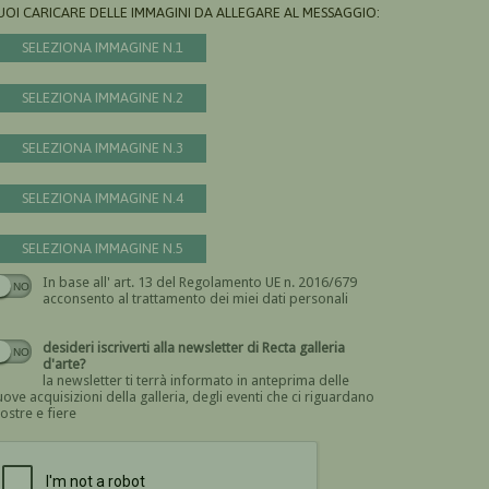
UOI CARICARE DELLE IMMAGINI DA ALLEGARE AL MESSAGGIO:
SELEZIONA IMMAGINE N.1
SELEZIONA IMMAGINE N.2
SELEZIONA IMMAGINE N.3
SELEZIONA IMMAGINE N.4
SELEZIONA IMMAGINE N.5
In base all' art. 13 del Regolamento UE n. 2016/679
Devi dare il consenso
acconsento al trattamento dei miei dati personali
desideri iscriverti alla newsletter di Recta galleria
d'arte?
la newsletter ti terrà informato in anteprima delle
ove acquisizioni della galleria, degli eventi che ci riguardano
ostre e fiere
Devi confermare di essere umano