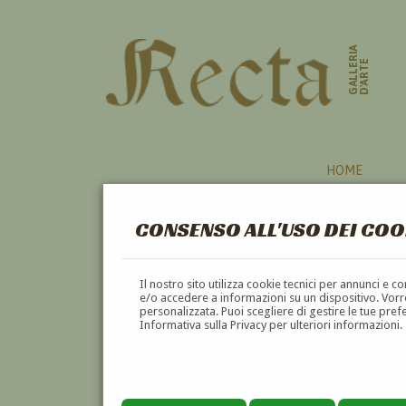
GALLERIA
D'ARTE
HOME
CONSENSO ALL'USO DEI COO
Il nostro sito utilizza cookie tecnici per annunci e 
e/o accedere a informazioni su un dispositivo. Vorre
personalizzata. Puoi scegliere di gestire le tue pref
Informativa sulla Privacy per ulteriori informazioni.
GUGLIELMO CIANI