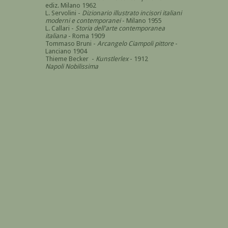
ediz. Milano 1962
L. Servolini -
Dizionario illustrato incisori italiani
moderni e contemporanei
- Milano 1955
L. Callari -
Storia dell'arte contemporanea
italiana
- Roma 1909
Tommaso Bruni -
Arcangelo Ciampoli pittore
-
Lanciano 1904
Thieme Becker -
Kunstlerlex
- 1912
Napoli Nobilissima