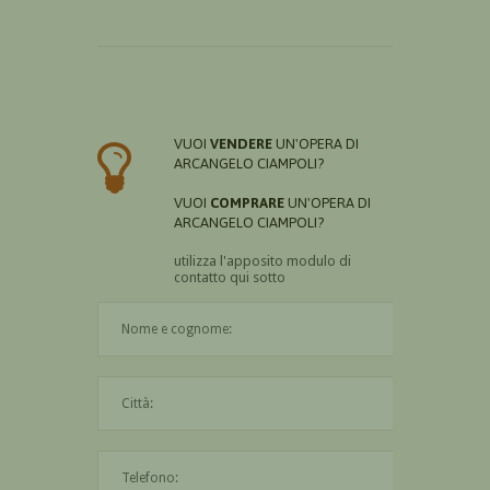
VUOI
VENDERE
UN'OPERA DI
ARCANGELO CIAMPOLI?
VUOI
COMPRARE
UN'OPERA DI
ARCANGELO CIAMPOLI?
utilizza l'apposito modulo di
contatto qui sotto
Il nome è obbligatorio
La città è obbligatoria