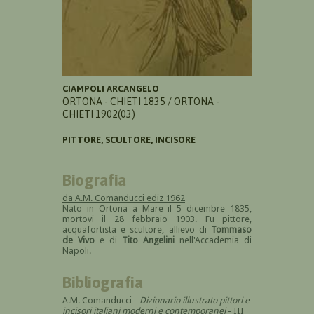
CIAMPOLI ARCANGELO
ORTONA - CHIETI 1835 / ORTONA -
CHIETI 1902(03)
PITTORE, SCULTORE, INCISORE
Biografia
da A.M. Comanducci ediz 1962
Nato in Ortona a Mare il 5 dicembre 1835,
mortovi il 28 febbraio 1903. Fu pittore,
acquafortista e scultore, allievo di
Tommaso
de Vivo
e di
Tito Angelini
nell'Accademia di
Napoli.
Bibliografia
A.M. Comanducci -
Dizionario illustrato pittori e
incisori italiani moderni e contemporanei
- III