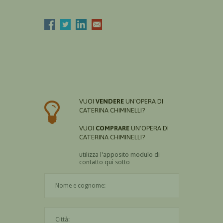
VUOI
VENDERE
UN'OPERA DI
CATERINA CHIMINELLI?
VUOI
COMPRARE
UN'OPERA DI
CATERINA CHIMINELLI?
utilizza l'apposito modulo di
contatto qui sotto
Il nome è obbligatorio
La città è obbligatoria