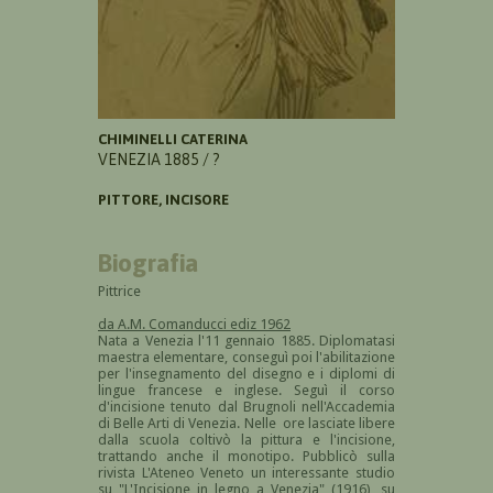
CHIMINELLI CATERINA
VENEZIA 1885 / ?
PITTORE, INCISORE
Biografia
Pittrice
da A.M. Comanducci ediz 1962
Nata a Venezia l'11 gennaio 1885. Diplomatasi
maestra elementare, conseguì poi l'abilitazione
per l'insegnamento del disegno e i diplomi di
lingue francese e inglese. Seguì il corso
d'incisione tenuto dal Brugnoli nell'Accademia
di Belle Arti di Venezia. Nelle ore lasciate libere
dalla scuola coltivò la pittura e l'incisione,
trattando anche il monotipo. Pubblicò sulla
rivista L'Ateneo Veneto un interessante studio
su "L'Incisione in legno a Venezia" (1916), su