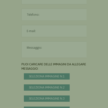
L'indirizzo mail non è valido
Il messaggio è obbligatorio
PUOI CARICARE DELLE IMMAGINI DA ALLEGARE AL
MESSAGGIO:
SELEZIONA IMMAGINE N.1
SELEZIONA IMMAGINE N.2
SELEZIONA IMMAGINE N.3