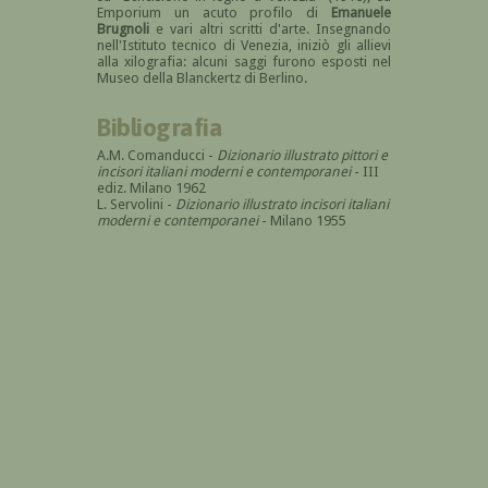
Emporium un acuto profilo di
Emanuele
Brugnoli
e vari altri scritti d'arte. Insegnando
nell'Istituto tecnico di Venezia, iniziò gli allievi
alla xilografia: alcuni saggi furono esposti nel
Museo della Blanckertz di Berlino.
Bibliografia
A.M. Comanducci -
Dizionario illustrato pittori e
incisori italiani moderni e contemporanei
- III
ediz. Milano 1962
L. Servolini -
Dizionario illustrato incisori italiani
moderni e contemporanei
- Milano 1955