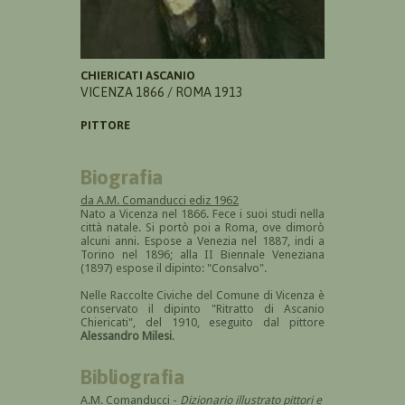
CHIERICATI ASCANIO
VICENZA 1866 / ROMA 1913
PITTORE
Biografia
da A.M. Comanducci ediz 1962
Nato a Vicenza nel 1866. Fece i suoi studi nella
città natale. Si portò poi a Roma, ove dimorò
alcuni anni. Espose a Venezia nel 1887, indi a
Torino nel 1896; alla II Biennale Veneziana
(1897) espose il dipinto: "Consalvo".
Nelle Raccolte Civiche del Comune di Vicenza è
conservato il dipinto "Ritratto di Ascanio
Chiericati", del 1910, eseguito dal pittore
Alessandro Milesi
.
Bibliografia
A.M. Comanducci -
Dizionario illustrato pittori e