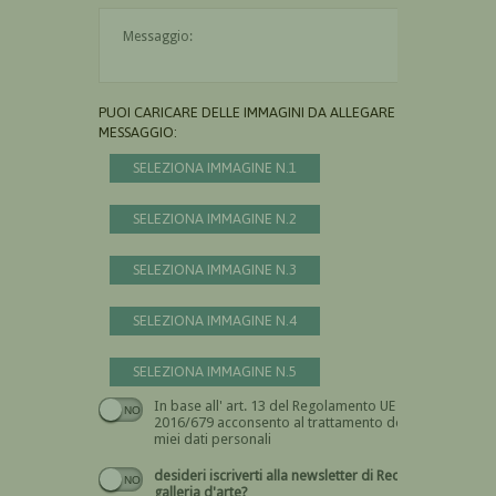
Il messaggio è obbligatorio
PUOI CARICARE DELLE IMMAGINI DA ALLEGARE AL
MESSAGGIO:
SELEZIONA IMMAGINE N.1
SELEZIONA IMMAGINE N.2
SELEZIONA IMMAGINE N.3
SELEZIONA IMMAGINE N.4
SELEZIONA IMMAGINE N.5
In base all' art. 13 del Regolamento UE n.
Devi dare il consenso
2016/679 acconsento al trattamento dei
miei dati personali
desideri iscriverti alla newsletter di Recta
galleria d'arte?