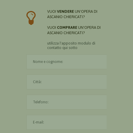
VUOI
VENDERE
UN'OPERA DI
ASCANIO CHIERICATI?
VUOI
COMPRARE
UN'OPERA DI
ASCANIO CHIERICATI?
utilizza l'apposito modulo di
contatto qui sotto
Il nome è obbligatorio
La città è obbligatoria
L'indirizzo mail non è valido