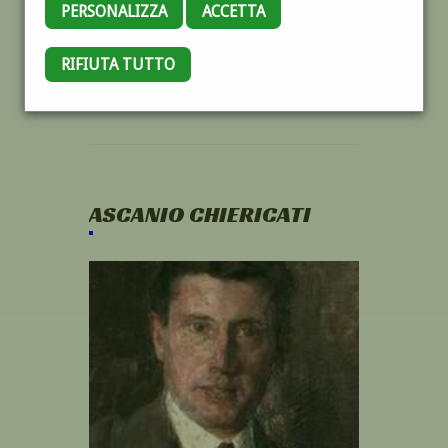
PERSONALIZZA
ACCETTA
RIFIUTA TUTTO
ASCANIO CHIERICATI