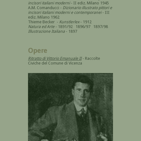
incisori italiani moderni
- II ediz. Milano 1945
A.M. Comanducci -
Dizionario illustrato pittori e
incisori italiani moderni e contemporanei
- III
ediz. Milano 1962
Thieme Becker -
Kunstlerlex
- 1912
Natura ed Arte
- 1891/92 1896/97 1897/98
Illustrazione Italiana
- 1897
Opere
Ritratto di Vittorio Emanuale II
- Raccolte
Civiche del Comune di Vicenza