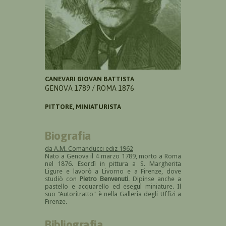
CANEVARI GIOVAN BATTISTA
GENOVA 1789 / ROMA 1876
PITTORE, MINIATURISTA
Biografia
da A.M. Comanducci ediz 1962
Nato a Genova il 4 marzo 1789, morto a Roma
nel 1876. Esordì in pittura a S. Margherita
Ligure e lavorò a Livorno e a Firenze, dove
studiò con
Pietro Benvenuti
. Dipinse anche a
pastello e acquarello ed eseguì miniature. Il
suo "Autoritratto" è nella Galleria degli Uffizi a
Firenze.
Bibliografia