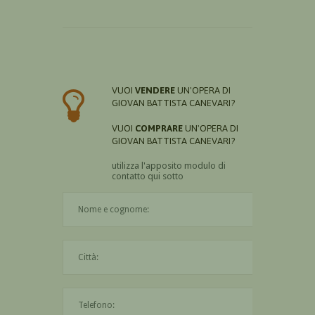
VUOI
VENDERE
UN'OPERA DI
GIOVAN BATTISTA CANEVARI?
VUOI
COMPRARE
UN'OPERA DI
GIOVAN BATTISTA CANEVARI?
utilizza l'apposito modulo di
contatto qui sotto
Il nome è obbligatorio
La città è obbligatoria