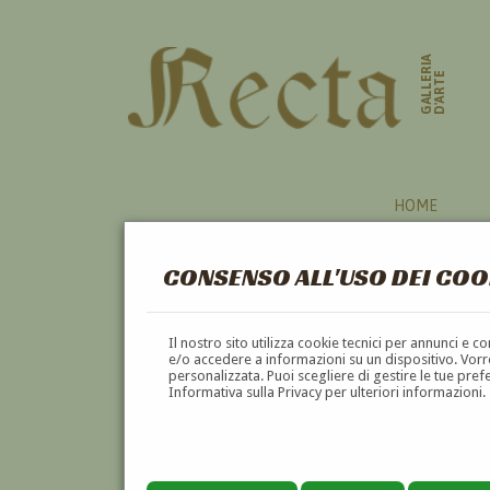
GALLERIA
D'ARTE
HOME
CONSENSO ALL'USO DEI COO
Il nostro sito utilizza cookie tecnici per annunci e 
e/o accedere a informazioni su un dispositivo. Vorre
personalizzata. Puoi scegliere di gestire le tue pref
Informativa sulla Privacy per ulteriori informazioni.
MICHELE CAMOLETTO