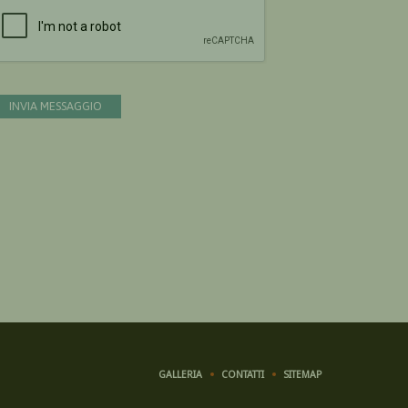
Devi confermare di essere umano
INVIA MESSAGGIO
GALLERIA
CONTATTI
SITEMAP