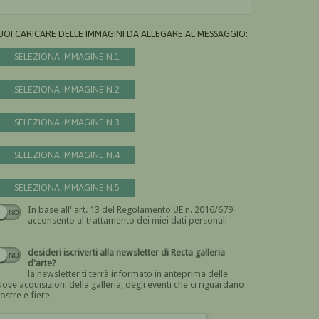
UOI CARICARE DELLE IMMAGINI DA ALLEGARE AL MESSAGGIO:
SELEZIONA IMMAGINE N.1
SELEZIONA IMMAGINE N.2
SELEZIONA IMMAGINE N.3
SELEZIONA IMMAGINE N.4
SELEZIONA IMMAGINE N.5
In base all' art. 13 del Regolamento UE n. 2016/679
Devi dare il consenso
acconsento al trattamento dei miei dati personali
desideri iscriverti alla newsletter di Recta galleria
d'arte?
la newsletter ti terrà informato in anteprima delle
ove acquisizioni della galleria, degli eventi che ci riguardano
ostre e fiere