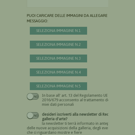
PUOI CARICARE DELLE IMMAGINI DA ALLEGARE AL
MESSAGGIO:
SELEZIONA IMMAGINE N.1
SELEZIONA IMMAGINE N.2
SELEZIONA IMMAGINE N.3
SELEZIONA IMMAGINE N.4
SELEZIONA IMMAGINE N.5
In base all' art. 13 del Regolamento UE n.
Devi dare il consenso
2016/679 acconsento al trattamento dei
miei dati personali
desideri iscriverti alla newsletter di Recta
galleria d'arte?
la newsletter ti terrà informato in anteprima
delle nuove acquisizioni della galleria, degli eventi
che ci riguardano mostre e fiere