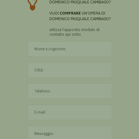
DOMENICO PASQUALE CAMBIASO?
VUOI
COMPRARE
UN'OPERA DI
DOMENICO PASQUALE CAMBIASO?
utilizza l'apposito modulo di
contatto qui sotto
Il nome è obbligatorio
La città è obbligatoria
L'indirizzo mail non è valido
Il messaggio è obbligatorio