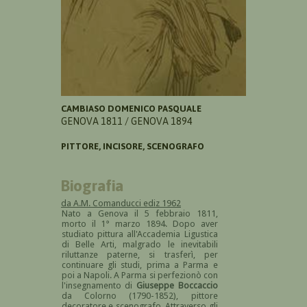
CAMBIASO DOMENICO PASQUALE
GENOVA 1811 / GENOVA 1894
PITTORE, INCISORE, SCENOGRAFO
Biografia
da A.M. Comanducci ediz 1962
Nato a Genova il 5 febbraio 1811,
morto il 1° marzo 1894. Dopo aver
studiato pittura all'Accademia Ligustica
di Belle Arti, malgrado le inevitabili
riluttanze paterne, si trasferì, per
continuare gli studi, prima a Parma e
poi a Napoli. A Parma si perfezionò con
l'insegnamento di
Giuseppe Boccaccio
da Colorno (1790-1852), pittore
decoratore e scenografo. Attraverso gli