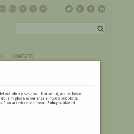
CONTATTI
del pubblico e sviluppo di prodotti, per archiviare
ti la migliore esperienza e inviarti pubblicità
zza. Puoi accedere alla nostra
Policy cookie
ed
VUOI
VENDERE
UN'OPERA DI GIUSEPPINA