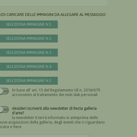
UOI CARICARE DELLE IMMAGINI DA ALLEGARE AL MESSAGGIO:
SELEZIONA IMMAGINE N.1
SELEZIONA IMMAGINE N.2
SELEZIONA IMMAGINE N.3
SELEZIONA IMMAGINE N.4
SELEZIONA IMMAGINE N.5
In base all' art. 13 del Regolamento UE n. 2016/679
Devi dare il consenso
acconsento al trattamento dei miei dati personali
desideri iscriverti alla newsletter di Recta galleria
d'arte?
la newsletter ti terrà informato in anteprima delle
ove acquisizioni della galleria, degli eventi che ci riguardano
ostre e fiere