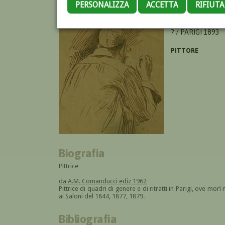
PERSONALIZZA
ACCETTA
RIFIUT
CALAMATTA GIUS
? / PARIGI 1893
PITTORE
Biografia
Pittrice
da A.M. Comanducci ediz 1962
Pittrice di quadri di genere e di ritratti in Parigi, ove morì
ai Saloni del 1844, 1877, 1879.
Bibliografia