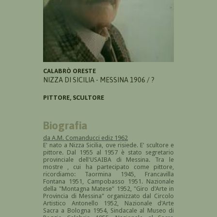
CALABRÒ ORESTE
NIZZA DI SICILIA - MESSINA 1906 / ?
PITTORE, SCULTORE
Biografia
da A.M. Comanducci ediz 1962
E' nato a Nizza Sicilia, ove risiede. E' scultore e
pittore. Dal 1955 al 1957 è stato segretario
provinciale dell'USAIBA di Messina. Tra le
mostre , cui ha partecipato come pittore,
ricordiamo: Taormina 1945, Francavilla
Fontana 1951, Campobasso 1951. Nazionale
della "Montagna Matese" 1952, "Giro d'Arte in
Provincia di Messina" organizzato dal Circolo
Artistico Antonello 1952, Nazionale d'Arte
Sacra a Bologna 1954, Sindacale al Museo di