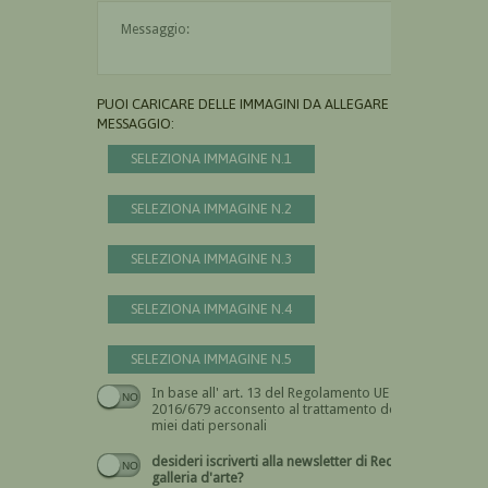
Il messaggio è obbligatorio
PUOI CARICARE DELLE IMMAGINI DA ALLEGARE AL
MESSAGGIO:
SELEZIONA IMMAGINE N.1
SELEZIONA IMMAGINE N.2
SELEZIONA IMMAGINE N.3
SELEZIONA IMMAGINE N.4
SELEZIONA IMMAGINE N.5
In base all' art. 13 del Regolamento UE n.
Devi dare il consenso
2016/679 acconsento al trattamento dei
miei dati personali
desideri iscriverti alla newsletter di Recta
galleria d'arte?