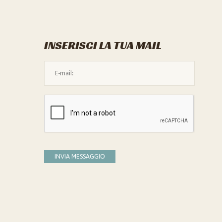
INSERISCI LA TUA MAIL
L'indirizzo mail non è valido
Devi confermare di essere umano
INVIA MESSAGGIO