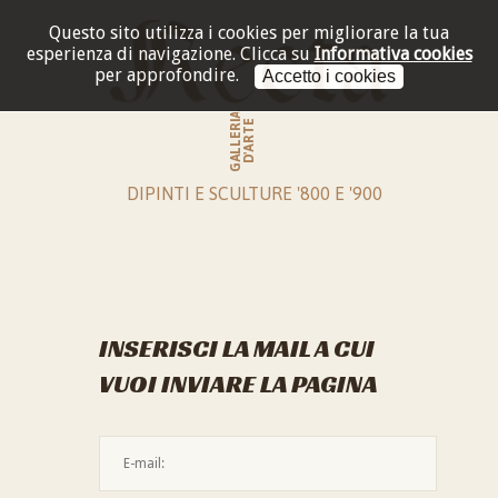
Questo sito utilizza i cookies per migliorare la tua
esperienza di navigazione.
Clicca su
Informativa cookies
per approfondire.
Accetto i cookies
GALLERIA
D'ARTE
DIPINTI E SCULTURE '800 E '900
INSERISCI LA MAIL A CUI
VUOI INVIARE LA PAGINA
L'indirizzo mail non è valido