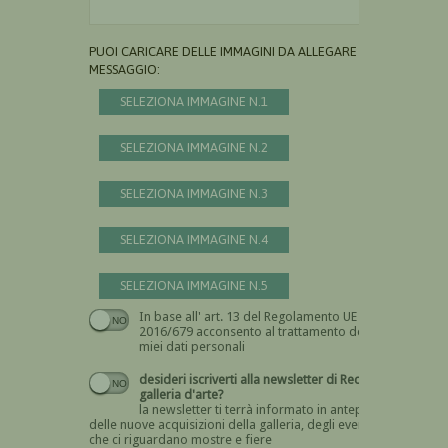
PUOI CARICARE DELLE IMMAGINI DA ALLEGARE AL
MESSAGGIO:
SELEZIONA IMMAGINE N.1
SELEZIONA IMMAGINE N.2
SELEZIONA IMMAGINE N.3
SELEZIONA IMMAGINE N.4
SELEZIONA IMMAGINE N.5
In base all' art. 13 del Regolamento UE n.
Devi dare il consenso
2016/679 acconsento al trattamento dei
miei dati personali
desideri iscriverti alla newsletter di Recta
galleria d'arte?
la newsletter ti terrà informato in anteprima
delle nuove acquisizioni della galleria, degli eventi
che ci riguardano mostre e fiere