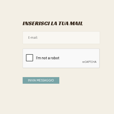
INSERISCI LA TUA MAIL
L'indirizzo mail non è valido
Devi confermare di essere umano
INVIA MESSAGGIO