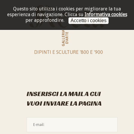
Questo sito utilizza i cookies per migliorare la tua
esperienza di navigazione.
Clicca su
Informativa cookies
per approfondire.
Accetto i cookies
GALLERIA
D'ARTE
DIPINTI E SCULTURE '800 E '900
INSERISCI LA MAIL A CUI
VUOI INVIARE LA PAGINA
L'indirizzo mail non è valido