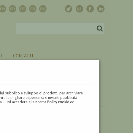
CONTATTI
del pubblico e sviluppo di prodotti, per archiviare
ti la migliore esperienza e inviarti pubblicità
zza. Puoi accedere alla nostra
Policy cookie
ed
VUOI
VENDERE
UN'OPERA DI ANNIBALE