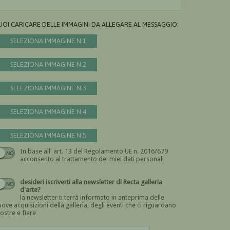
UOI CARICARE DELLE IMMAGINI DA ALLEGARE AL MESSAGGIO:
SELEZIONA IMMAGINE N.1
SELEZIONA IMMAGINE N.2
SELEZIONA IMMAGINE N.3
SELEZIONA IMMAGINE N.4
SELEZIONA IMMAGINE N.5
In base all' art. 13 del Regolamento UE n. 2016/679
Devi dare il consenso
acconsento al trattamento dei miei dati personali
desideri iscriverti alla newsletter di Recta galleria
d'arte?
la newsletter ti terrà informato in anteprima delle
ove acquisizioni della galleria, degli eventi che ci riguardano
ostre e fiere