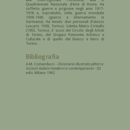
Quadriennale Nazionale d'Arte di Roma. Ha
sofferto guerre e prigionie negli anni 1917-
1918 e, soprattutto, nella guerra mondiale
1938-1945 (guerra e internamento in
Germania). Ha tenuto due personali (Palazzo
Lascaris 1938, Torino); Saletta Metro-Cristallo
(1955, Torino). E' socio del Circolo degli Artisti
di Torino, del Gruppo Piemonte Artistico e
Culturale e di quello del Bianco e Nero di
Torino.
Bibliografia
A.M. Comanducci -
Dizionario illustrato pittori e
incisori italiani moderni e contemporanei
- III
ediz. Milano 1962