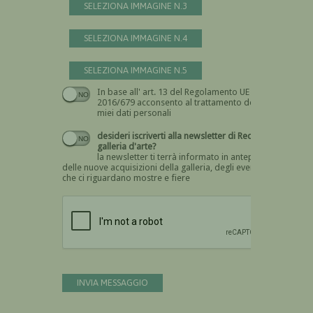
SELEZIONA IMMAGINE N.3
SELEZIONA IMMAGINE N.4
SELEZIONA IMMAGINE N.5
In base all' art. 13 del Regolamento UE n.
Devi dare il consenso
2016/679 acconsento al trattamento dei
miei dati personali
desideri iscriverti alla newsletter di Recta
galleria d'arte?
la newsletter ti terrà informato in anteprima
delle nuove acquisizioni della galleria, degli eventi
che ci riguardano mostre e fiere
Devi confermare di essere umano
INVIA MESSAGGIO