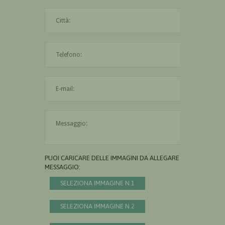
La città è obbligatoria
L'indirizzo mail non è valido
Il messaggio è obbligatorio
PUOI CARICARE DELLE IMMAGINI DA ALLEGARE AL
MESSAGGIO:
SELEZIONA IMMAGINE N.1
SELEZIONA IMMAGINE N.2