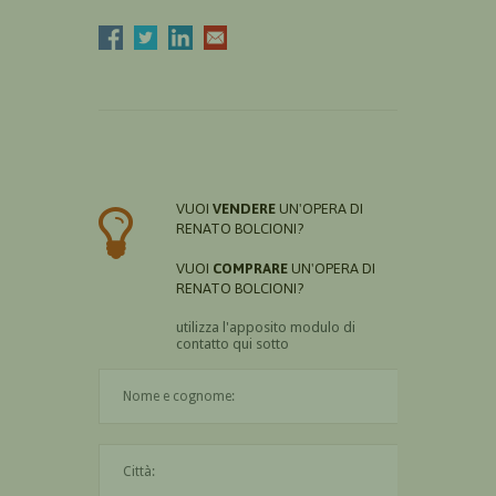
VUOI
VENDERE
UN'OPERA DI
RENATO BOLCIONI?
VUOI
COMPRARE
UN'OPERA DI
RENATO BOLCIONI?
utilizza l'apposito modulo di
contatto qui sotto
Il nome è obbligatorio
La città è obbligatoria