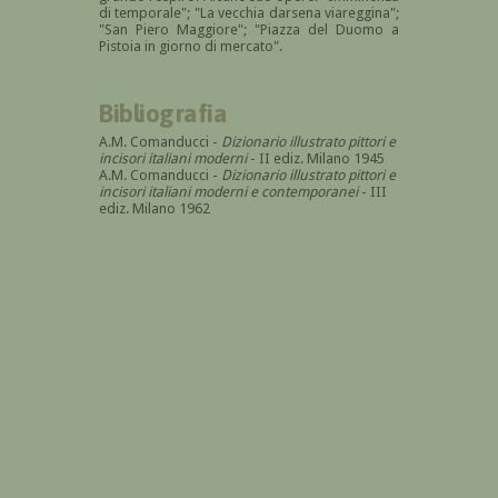
di temporale"; "La vecchia darsena viareggina";
"San Piero Maggiore"; "Piazza del Duomo a
Pistoia in giorno di mercato".
Bibliografia
A.M. Comanducci -
Dizionario illustrato pittori e
incisori italiani moderni
- II ediz. Milano 1945
A.M. Comanducci -
Dizionario illustrato pittori e
incisori italiani moderni e contemporanei
- III
ediz. Milano 1962