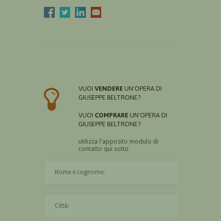
VUOI
VENDERE
UN'OPERA DI
GIUSEPPE BELTRONE?
VUOI
COMPRARE
UN'OPERA DI
GIUSEPPE BELTRONE?
utilizza l'apposito modulo di
contatto qui sotto
Il nome è obbligatorio
La città è obbligatoria