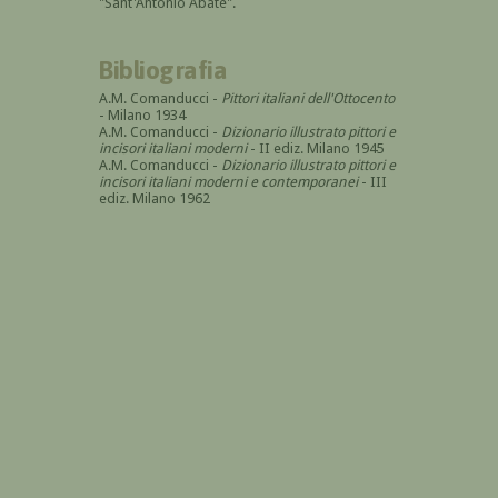
"Sant'Antonio Abate".
Bibliografia
A.M. Comanducci -
Pittori italiani dell'Ottocento
- Milano 1934
A.M. Comanducci -
Dizionario illustrato pittori e
incisori italiani moderni
- II ediz. Milano 1945
A.M. Comanducci -
Dizionario illustrato pittori e
incisori italiani moderni e contemporanei
- III
ediz. Milano 1962