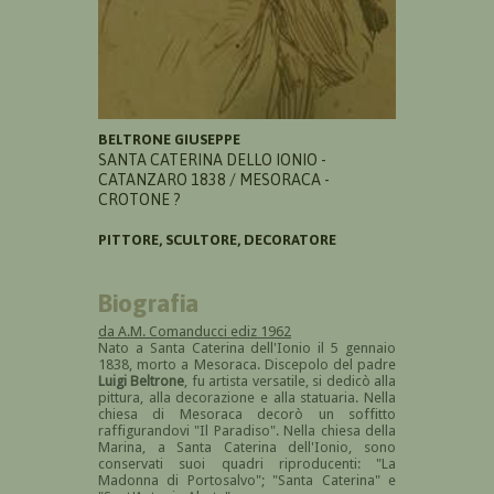
BELTRONE GIUSEPPE
SANTA CATERINA DELLO IONIO -
CATANZARO 1838 / MESORACA -
CROTONE ?
PITTORE, SCULTORE, DECORATORE
Biografia
da A.M. Comanducci ediz 1962
Nato a Santa Caterina dell'Ionio il 5 gennaio
1838, morto a Mesoraca. Discepolo del padre
Luigi Beltrone
, fu artista versatile, si dedicò alla
pittura, alla decorazione e alla statuaria. Nella
chiesa di Mesoraca decorò un soffitto
raffigurandovi "Il Paradiso". Nella chiesa della
Marina, a Santa Caterina dell'Ionio, sono
conservati suoi quadri riproducenti: "La
Madonna di Portosalvo"; "Santa Caterina" e