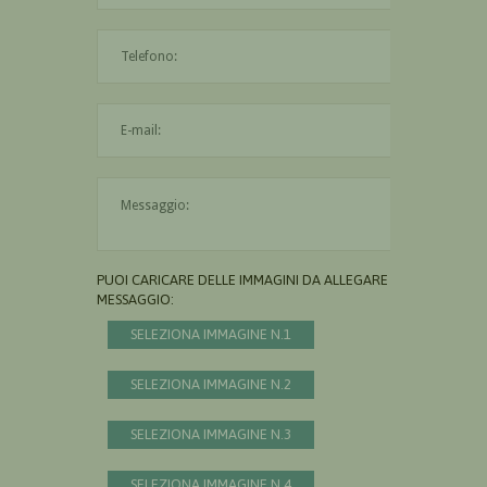
L'indirizzo mail non è valido
Il messaggio è obbligatorio
PUOI CARICARE DELLE IMMAGINI DA ALLEGARE AL
MESSAGGIO:
SELEZIONA IMMAGINE N.1
SELEZIONA IMMAGINE N.2
SELEZIONA IMMAGINE N.3
SELEZIONA IMMAGINE N.4