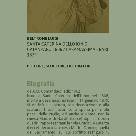
BELTRONE LUIGI
SANTA CATERINA DELLO IONIO -
CATANZARO 1806 / CASAMASSIMA - BARI
1879
PITTORE, SCULTORE, DECORATORE
Biografia
da A.M. Comanducci ediz 1962
Nato a Santa Caterina dell'Ionio nel 1806,
morto a Casamassima (Bari) l'11 gennaio 1879.
Si dedicò alla pittura, alla decorazione e alla
scultura. I suoi lavori sono sparsi per molti
paesi delle Puglie, ed anche a Roma. Per la
chiesa Madre di Nardò (Lecce) dipinse dodici
quadri, rappresentanti la "Via Crucis". A Laterza
(Lecce) decorò la chiesa Madre Domini; quella
del Sacramento, sul cui soffitto raffigurò "I