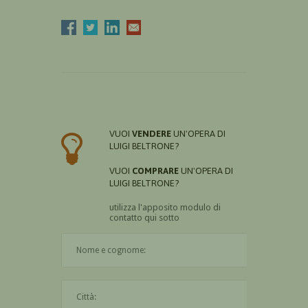
VUOI
VENDERE
UN'OPERA DI
LUIGI BELTRONE?
VUOI
COMPRARE
UN'OPERA DI
LUIGI BELTRONE?
utilizza l'apposito modulo di
contatto qui sotto
Il nome è obbligatorio
La città è obbligatoria