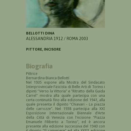
BELLOTTI DINA
ALESSANDRIA 1912 / ROMA 2003
PITTORE, INCISORE
Biografia
Pittrice
Bernardina Bianca Bellotti
Nel 1935 espone alla Mostra del Sindacato
Interprovinciale Fascista di Belle Arti di Torino i
dipinti "Verso la Vittoria" e "Ritratto della Guida
Carrel" mostra alla quale partecipa con una
certa continuità fino alla edizione del 1941, alla
quale presenta il dipinto "Chiavari - La piazza
delle carrozze". Nel 1938 partecipa alla XXI
Esposizione Internazionale Biennale d'Arte
della Città di Venezia con l'ncisione "Piazza
Emanuele Filiberto a Torino", ed è ancora
presente alla edizione successiva del 1940 con
il dipinto "Il cameriere" ed alla XXIII edizione