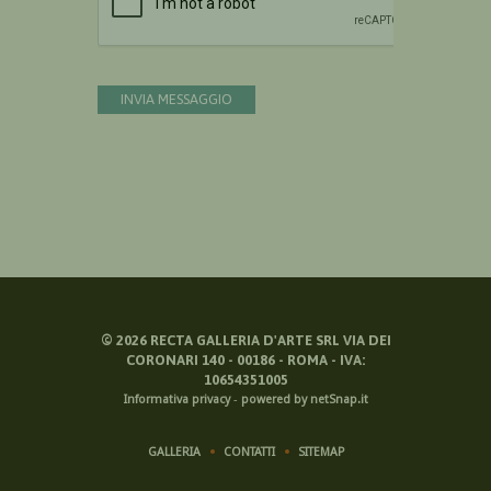
INVIA MESSAGGIO
©
2026
RECTA GALLERIA D'ARTE SRL VIA DEI
CORONARI 140 - 00186 - ROMA - IVA:
10654351005
Informativa privacy
-
powered by netSnap.it
GALLERIA
CONTATTI
SITEMAP