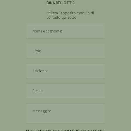
DINA BELLOTTI?
utilizza l'apposito modulo di
contatto qui sotto
Il nome è obbligatorio
La città è obbligatoria
L'indirizzo mail non è valido
Il messaggio è obbligatorio