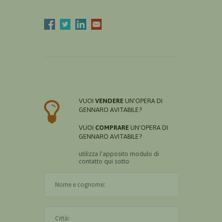
VUOI
VENDERE
UN'OPERA DI
GENNARO AVITABILE?
VUOI
COMPRARE
UN'OPERA DI
GENNARO AVITABILE?
utilizza l'apposito modulo di
contatto qui sotto
Il nome è obbligatorio
La città è obbligatoria