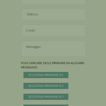
L'indirizzo mail non è valido
Il messaggio è obbligatorio
PUOI CARICARE DELLE IMMAGINI DA ALLEGARE AL
MESSAGGIO:
SELEZIONA IMMAGINE N.1
SELEZIONA IMMAGINE N.2
SELEZIONA IMMAGINE N.3