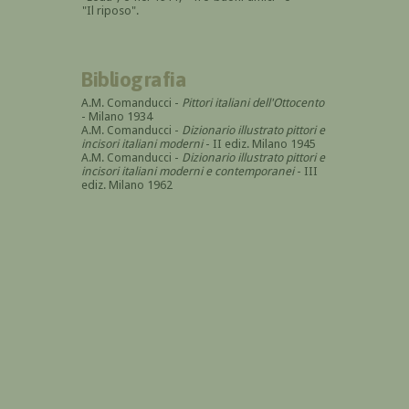
"Il riposo".
Bibliografia
A.M. Comanducci -
Pittori italiani dell'Ottocento
- Milano 1934
A.M. Comanducci -
Dizionario illustrato pittori e
incisori italiani moderni
- II ediz. Milano 1945
A.M. Comanducci -
Dizionario illustrato pittori e
incisori italiani moderni e contemporanei
- III
ediz. Milano 1962