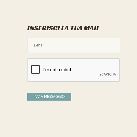
INSERISCI LA TUA MAIL
L'indirizzo mail non è valido
Devi confermare di essere umano
INVIA MESSAGGIO