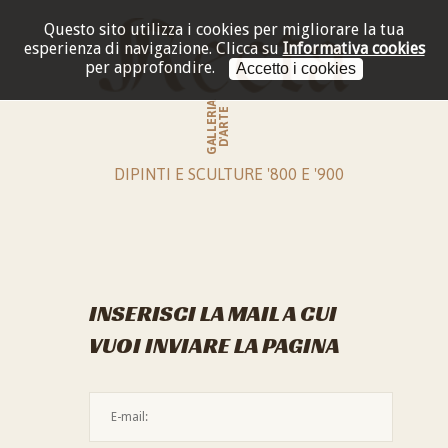
Questo sito utilizza i cookies per migliorare la tua
esperienza di navigazione.
Clicca su
Informativa cookies
per approfondire.
Accetto i cookies
GALLERIA
D'ARTE
DIPINTI E SCULTURE '800 E '900
INSERISCI LA MAIL A CUI
VUOI INVIARE LA PAGINA
L'indirizzo mail non è valido