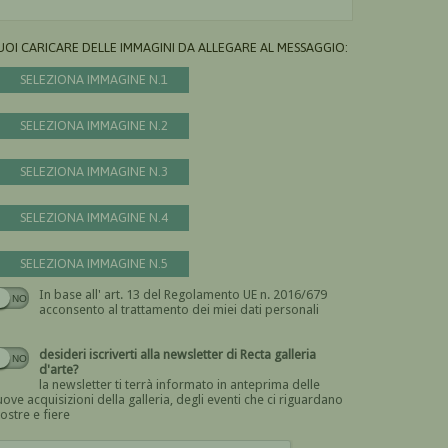
UOI CARICARE DELLE IMMAGINI DA ALLEGARE AL MESSAGGIO:
SELEZIONA IMMAGINE N.1
SELEZIONA IMMAGINE N.2
SELEZIONA IMMAGINE N.3
SELEZIONA IMMAGINE N.4
SELEZIONA IMMAGINE N.5
In base all' art. 13 del Regolamento UE n. 2016/679
Devi dare il consenso
acconsento al trattamento dei miei dati personali
desideri iscriverti alla newsletter di Recta galleria
d'arte?
la newsletter ti terrà informato in anteprima delle
ove acquisizioni della galleria, degli eventi che ci riguardano
ostre e fiere