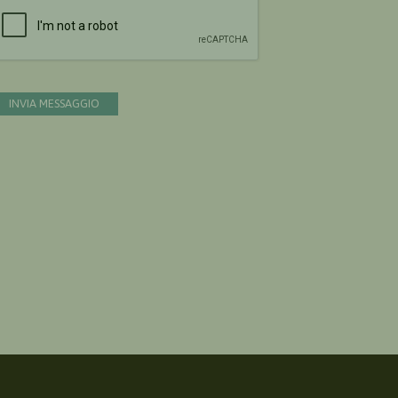
Devi confermare di essere umano
INVIA MESSAGGIO