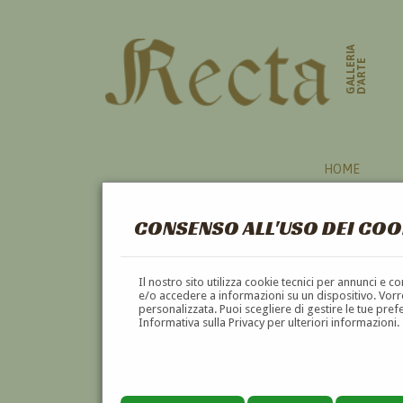
GALLERIA
D'ARTE
HOME
CONSENSO ALL'USO DEI COO
Il nostro sito utilizza cookie tecnici per annunci e 
e/o accedere a informazioni su un dispositivo. Vorre
personalizzata. Puoi scegliere di gestire le tue pref
Informativa sulla Privacy per ulteriori informazioni.
SALVATORE AMOROSO