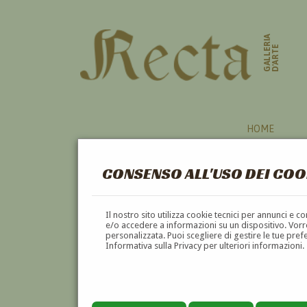
GALLERIA
D'ARTE
HOME
CONSENSO ALL'USO DEI COO
Il nostro sito utilizza cookie tecnici per annunci e 
e/o accedere a informazioni su un dispositivo. Vorre
personalizzata. Puoi scegliere di gestire le tue pref
Informativa sulla Privacy per ulteriori informazioni.
ALBERTO ALPAGO NOVELLO