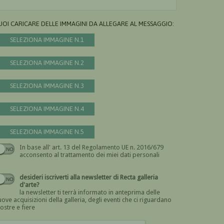
UOI CARICARE DELLE IMMAGINI DA ALLEGARE AL MESSAGGIO:
SELEZIONA IMMAGINE N.1
SELEZIONA IMMAGINE N.2
SELEZIONA IMMAGINE N.3
SELEZIONA IMMAGINE N.4
SELEZIONA IMMAGINE N.5
In base all' art. 13 del Regolamento UE n. 2016/679
Devi dare il consenso
acconsento al trattamento dei miei dati personali
desideri iscriverti alla newsletter di Recta galleria
d'arte?
la newsletter ti terrà informato in anteprima delle
ove acquisizioni della galleria, degli eventi che ci riguardano
ostre e fiere