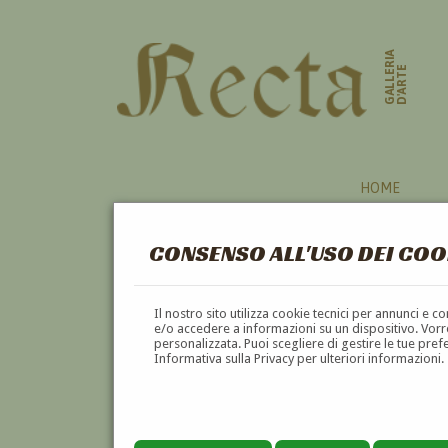
GALLERIA
D'ARTE
HOME
CONSENSO ALL'USO DEI COO
Il nostro sito utilizza cookie tecnici per annunci e 
e/o accedere a informazioni su un dispositivo. Vorre
personalizzata. Puoi scegliere di gestire le tue pref
Informativa sulla Privacy per ulteriori informazioni.
GIOVANNI ALBESIANO