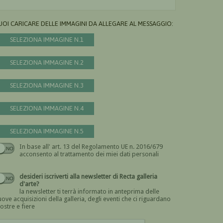
UOI CARICARE DELLE IMMAGINI DA ALLEGARE AL MESSAGGIO:
SELEZIONA IMMAGINE N.1
SELEZIONA IMMAGINE N.2
SELEZIONA IMMAGINE N.3
SELEZIONA IMMAGINE N.4
SELEZIONA IMMAGINE N.5
In base all' art. 13 del Regolamento UE n. 2016/679
Devi dare il consenso
acconsento al trattamento dei miei dati personali
desideri iscriverti alla newsletter di Recta galleria
d'arte?
la newsletter ti terrà informato in anteprima delle
ove acquisizioni della galleria, degli eventi che ci riguardano
ostre e fiere