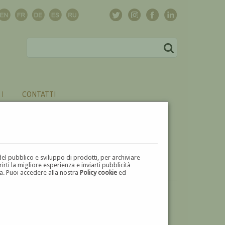
CONTATTI
del pubblico e sviluppo di prodotti, per archiviare
ti la migliore esperienza e inviarti pubblicità
zza. Puoi accedere alla nostra
Policy cookie
ed
VUOI
VENDERE
UN'OPERA DI GIOVANNI