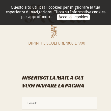
Questo sito utilizza i cookies per migliorare la tua
esperienza di navigazione.
Clicca su
Informativa cookies
per approfondire.
Accetto i cookies
GALLERIA
D'ARTE
DIPINTI E SCULTURE '800 E '900
INSERISCI LA MAIL A CUI
VUOI INVIARE LA PAGINA
L'indirizzo mail non è valido