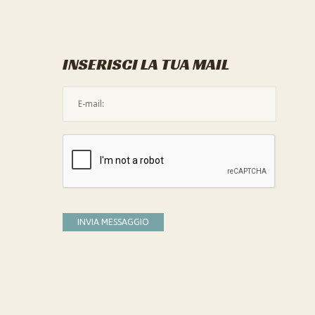
INSERISCI LA TUA MAIL
L'indirizzo mail non è valido
Devi confermare di essere umano
INVIA MESSAGGIO