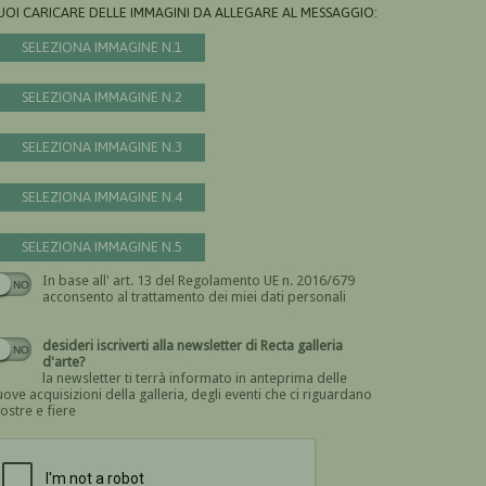
UOI CARICARE DELLE IMMAGINI DA ALLEGARE AL MESSAGGIO:
SELEZIONA IMMAGINE N.1
SELEZIONA IMMAGINE N.2
SELEZIONA IMMAGINE N.3
SELEZIONA IMMAGINE N.4
SELEZIONA IMMAGINE N.5
In base all' art. 13 del Regolamento UE n. 2016/679
Devi dare il consenso
acconsento al trattamento dei miei dati personali
desideri iscriverti alla newsletter di Recta galleria
d'arte?
la newsletter ti terrà informato in anteprima delle
ove acquisizioni della galleria, degli eventi che ci riguardano
ostre e fiere
Devi confermare di essere umano