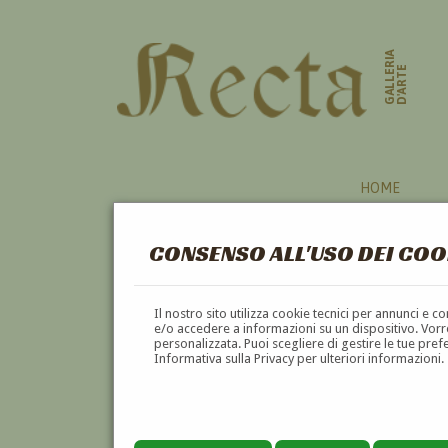
GALLERIA
D'ARTE
HOME
CONSENSO ALL'USO DEI COO
Il nostro sito utilizza cookie tecnici per annunci e 
e/o accedere a informazioni su un dispositivo. Vorre
personalizzata. Puoi scegliere di gestire le tue pref
Informativa sulla Privacy per ulteriori informazioni.
PAOLO AGELLI