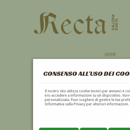
GALLERIA
D'ARTE
HOME
CONSENSO ALL'USO DEI COO
VIA MARGUTTA
Il nostro sito utilizza cookie tecnici per annunci e 
e/o accedere a informazioni su un dispositivo. Vorre
personalizzata. Puoi scegliere di gestire le tue pref
A
B
C
D
E
F
Informativa sulla Privacy per ulteriori informazioni.