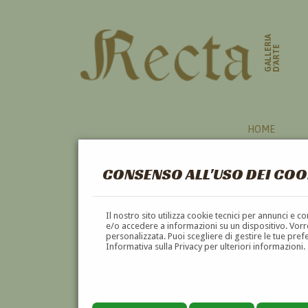
GALLERIA
D'ARTE
HOME
CONSENSO ALL'USO DEI COO
PALLANZA
Il nostro sito utilizza cookie tecnici per annunci e 
e/o accedere a informazioni su un dispositivo. Vorre
personalizzata. Puoi scegliere di gestire le tue pref
A
B
C
D
E
Informativa sulla Privacy per ulteriori informazioni.