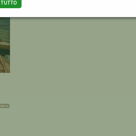
A TUTTO
rgozzo