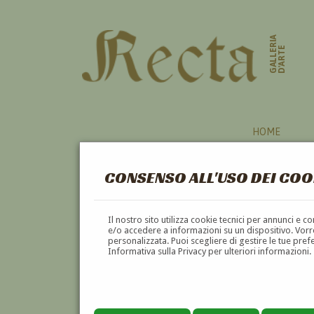
GALLERIA
D'ARTE
HOME
CONSENSO ALL'USO DEI COO
NATURA MORTA
Il nostro sito utilizza cookie tecnici per annunci e 
e/o accedere a informazioni su un dispositivo. Vorre
personalizzata. Puoi scegliere di gestire le tue pref
A
B
C
D
E
F
Informativa sulla Privacy per ulteriori informazioni.