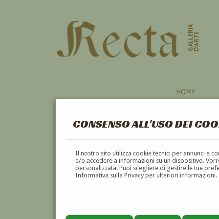
GALLERIA
D'ARTE
HOME
CONSENSO ALL'USO DEI COO
MILITARY
Il nostro sito utilizza cookie tecnici per annunci e 
e/o accedere a informazioni su un dispositivo. Vorre
personalizzata. Puoi scegliere di gestire le tue pref
A
B
C
D
E
Informativa sulla Privacy per ulteriori informazioni.