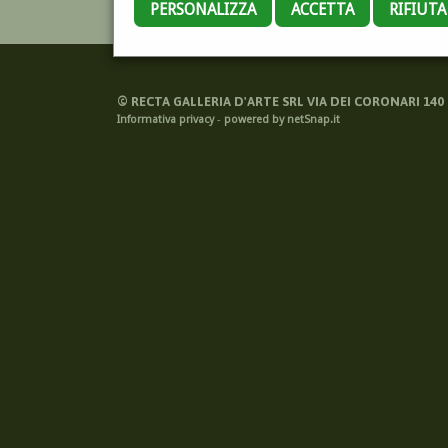
PERSONALIZZA
ACCETTA
RIFIUT
©
RECTA GALLERIA D'ARTE SRL VIA DEI CORONARI 140 -
Informativa privacy
-
powered by netSnap.it