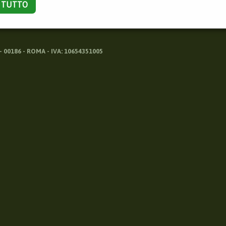
A TUTTO
 00186 - ROMA - IVA: 10654351005