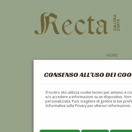
GALLERIA
D'ARTE
HOME
CONSENSO ALL'USO DEI COO
PITTORI
Il nostro sito utilizza cookie tecnici per annunci e 
e/o accedere a informazioni su un dispositivo. Vorre
personalizzata. Puoi scegliere di gestire le tue pref
A
B
C
D
E
F
Informativa sulla Privacy per ulteriori informazioni.