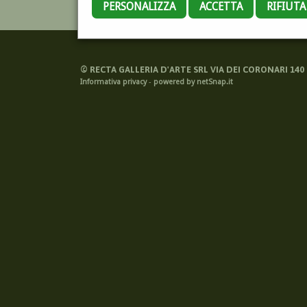
PERSONALIZZA
ACCETTA
RIFIUT
©
RECTA GALLERIA D'ARTE SRL VIA DEI CORONARI 140 -
Informativa privacy
-
powered by netSnap.it