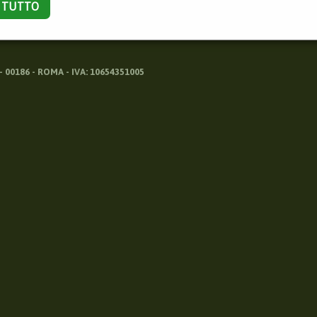
A TUTTO
 00186 - ROMA - IVA: 10654351005