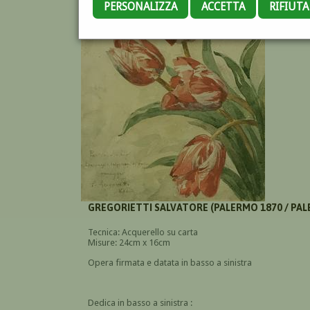
PERSONALIZZA
ACCETTA
RIFIUT
GREGORIETTI SALVATORE (PALERMO 1870 / PAL
Tecnica: Acquerello su carta
Misure: 24cm x 16cm
Opera firmata e datata in basso a sinistra
Dedica in basso a sinistra :