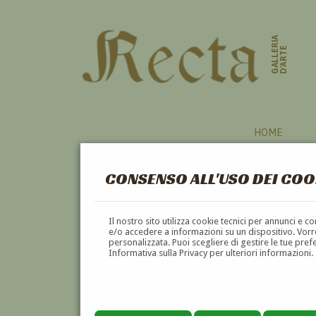
GALLERIA
D'ARTE
HOME
CONSENSO ALL'USO DEI COO
TULIPANI ROSA * (XVI - 1937)
Il nostro sito utilizza cookie tecnici per annunci e 
e/o accedere a informazioni su un dispositivo. Vorre
personalizzata. Puoi scegliere di gestire le tue pref
Informativa sulla Privacy per ulteriori informazioni.