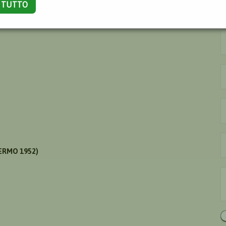
A TUTTO
ERMO 1952)