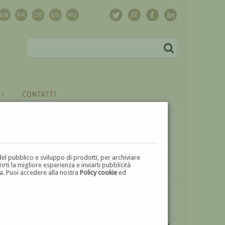
CONTATTI
del pubblico e sviluppo di prodotti, per archiviare
ti la migliore esperienza e inviarti pubblicità
zza. Puoi accedere alla nostra
Policy cookie
ed
DESIDERI ULTERIORI INFORMAZIONI SULL'OPERA