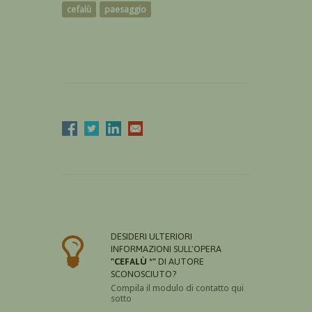
cefalù
paesaggio
DESIDERI ULTERIORI
INFORMAZIONI SULL'OPERA
"CEFALÙ *"
DI AUTORE
SCONOSCIUTO?
Compila il modulo di contatto qui
sotto