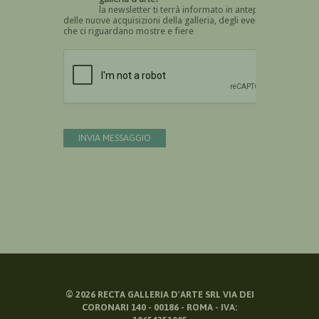
la newsletter ti terrà informato in anteprima
delle nuove acquisizioni della galleria, degli eventi
che ci riguardano mostre e fiere
Devi confermare di essere umano
INVIA MESSAGGIO
©
2026
RECTA GALLERIA D'ARTE SRL VIA DEI
CORONARI 140 - 00186 - ROMA - IVA: