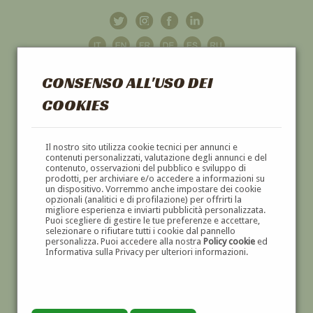
CONSENSO ALL'USO DEI
COOKIES
GALLERIA
D'ARTE
Il nostro sito utilizza cookie tecnici per annunci e
contenuti personalizzati, valutazione degli annunci e del
contenuto, osservazioni del pubblico e sviluppo di
DIPINTI E SCULTURE '800 E '900
prodotti, per archiviare e/o accedere a informazioni su
un dispositivo. Vorremmo anche impostare dei cookie
opzionali (analitici e di profilazione) per offrirti la
migliore esperienza e inviarti pubblicità personalizzata.
Puoi scegliere di gestire le tue preferenze e accettare,
selezionare o rifiutare tutti i cookie dal pannello
personalizza. Puoi accedere alla nostra
Policy cookie
ed
Informativa sulla Privacy per ulteriori informazioni.