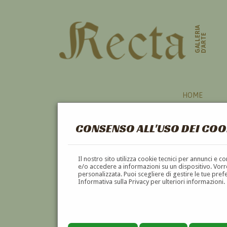
GALLERIA
D'ARTE
HOME
CONSENSO ALL'USO DEI COO
FUMETTISTI
Il nostro sito utilizza cookie tecnici per annunci e 
e/o accedere a informazioni su un dispositivo. Vorre
personalizzata. Puoi scegliere di gestire le tue pref
A
B
C
D
E
F
Informativa sulla Privacy per ulteriori informazioni.