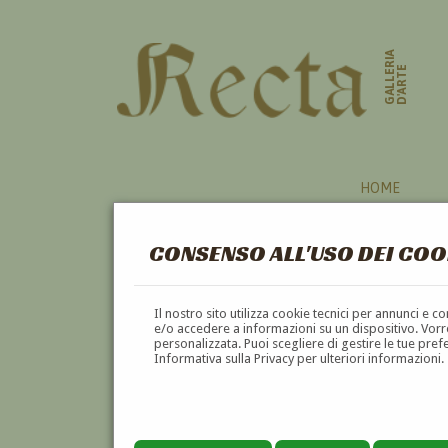
GALLERIA
D'ARTE
HOME
CONSENSO ALL'USO DEI COO
AUTORI
Il nostro sito utilizza cookie tecnici per annunci e 
e/o accedere a informazioni su un dispositivo. Vorre
personalizzata. Puoi scegliere di gestire le tue pref
A
B
C
D
E
F
Informativa sulla Privacy per ulteriori informazioni.