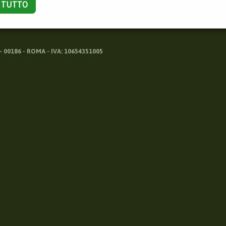
A TUTTO
 00186 - ROMA - IVA: 10654351005