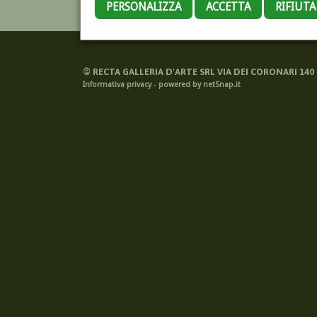
PERSONALIZZA
ACCETTA
RIFIUT
©
RECTA GALLERIA D'ARTE SRL VIA DEI CORONARI 140 -
Informativa privacy
-
powered by netSnap.it