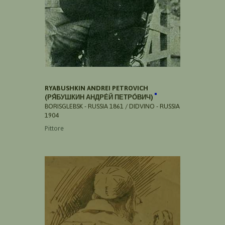
RYABUSHKIN ANDREI PETROVICH
(РЯ́БУШКИН АНДРЕ́Й ПЕТРО́ВИЧ)
BORISGLEBSK - RUSSIA 1861 / DIDVINO - RUSSIA
1904
Pittore