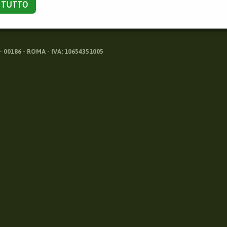
A TUTTO
 00186 - ROMA - IVA: 10654351005