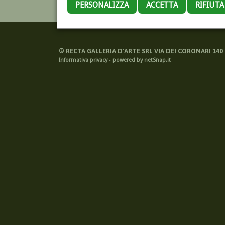
PERSONALIZZA
ACCETTA
RIFIUT
©
RECTA GALLERIA D'ARTE SRL VIA DEI CORONARI 140 -
Informativa privacy
-
powered by netSnap.it