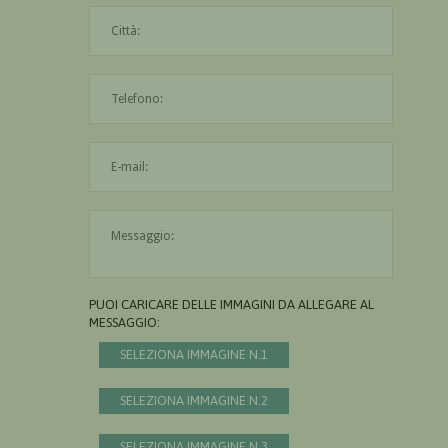
La città è obbligatoria
L'indirizzo mail non è valido
Il messaggio è obbligatorio
PUOI CARICARE DELLE IMMAGINI DA ALLEGARE AL
MESSAGGIO:
SELEZIONA IMMAGINE N.1
SELEZIONA IMMAGINE N.2
SELEZIONA IMMAGINE N.3