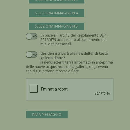
SELEZIONA IMMAGINE N.4
SELEZIONA IMMAGINE N.5
In base all' art. 13 del Regolamento UE n.
Devi dare il consenso
2016/679 acconsento al trattamento dei
miei dati personali
desideri iscriverti alla newsletter di Recta
galleria d'arte?
la newsletter ti terrà informato in anteprima
delle nuove acquisizioni della galleria, degli eventi
che ci riguardano mostre e fiere
Devi confermare di essere umano
INVIA MESSAGGIO