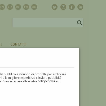
CONTATTI
del pubblico e sviluppo di prodotti, per archiviare
ti la migliore esperienza e inviarti pubblicità
zza. Puoi accedere alla nostra
Policy cookie
ed