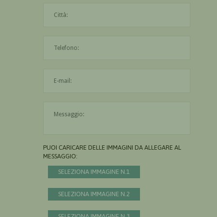
La città è obbligatoria
L'indirizzo mail non è valido
Il messaggio è obbligatorio
PUOI CARICARE DELLE IMMAGINI DA ALLEGARE AL
MESSAGGIO:
SELEZIONA IMMAGINE N.1
SELEZIONA IMMAGINE N.2
SELEZIONA IMMAGINE N.3