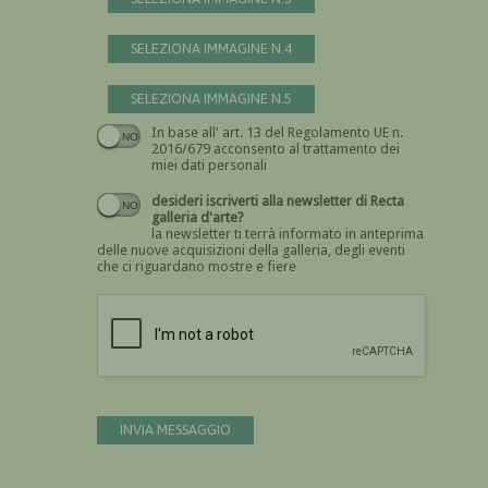
SELEZIONA IMMAGINE N.4
SELEZIONA IMMAGINE N.5
In base all' art. 13 del Regolamento UE n.
Devi dare il consenso
2016/679 acconsento al trattamento dei
miei dati personali
desideri iscriverti alla newsletter di Recta
galleria d'arte?
la newsletter ti terrà informato in anteprima
delle nuove acquisizioni della galleria, degli eventi
che ci riguardano mostre e fiere
Devi confermare di essere umano
INVIA MESSAGGIO