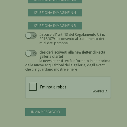
SELEZIONA IMMAGINE N.4
SELEZIONA IMMAGINE N.5
In base all' art. 13 del Regolamento UE n.
Devi dare il consenso
2016/679 acconsento al trattamento dei
miei dati personali
desideri iscriverti alla newsletter di Recta
galleria d'arte?
la newsletter ti terrà informato in anteprima
delle nuove acquisizioni della galleria, degli eventi
che ci riguardano mostre e fiere
Devi confermare di essere umano
INVIA MESSAGGIO