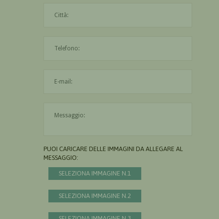
La città è obbligatoria
L'indirizzo mail non è valido
Il messaggio è obbligatorio
PUOI CARICARE DELLE IMMAGINI DA ALLEGARE AL
MESSAGGIO:
SELEZIONA IMMAGINE N.1
SELEZIONA IMMAGINE N.2
SELEZIONA IMMAGINE N.3